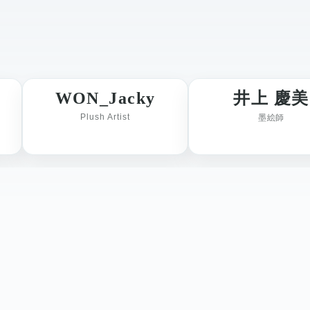
WON_Jacky
井上 慶美
Plush Artist
墨絵師