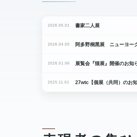
書家二人展
2026.05.01
阿多野桐黑展 ニューヨー
2026.04.05
展覧会『猫展』開催のお知
2026.01.06
27wtc【個展（共同）のお知らせ】
2025.11.01