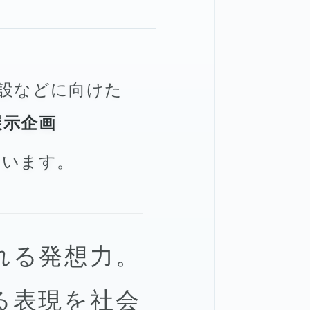
設などに向けた
展示企画
います。
れる発想力。
る表現を社会