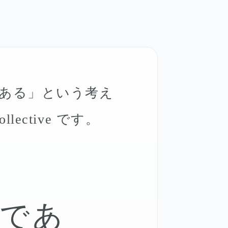
ある」という考え
ctive です。
独であ