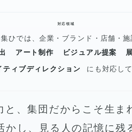
対応領域
の集ひでは、企業・ブランド・店舗・施
出
アート制作
ビジュアル提案
イティブディレクション
にも対応して
力と、集団だからこそ生ま
活かし、見る人の記憶に残